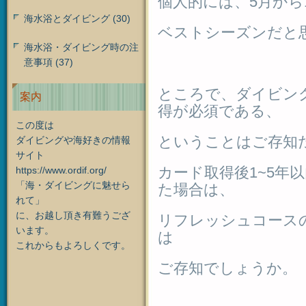
個人的には、5月から
海水浴とダイビング
(30)
ベストシーズンだと
海水浴・ダイビング時の注
意事項
(37)
ところで、ダイビン
案内
得が必須である、
この度は
ということはご存知
ダイビングや海好きの情報
サイト
カード取得後1~5年
https://www.ordif.org/
「海・ダイビングに魅せら
た場合は、
れて」
に、お越し頂き有難うござ
リフレッシュコース
います。
は
これからもよろしくです。
ご存知でしょうか。