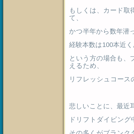
もしくは、カード取得
て、
かつ半年から数年潜
経験本数は100本近
という方の場合も、
えるため、
リフレッシュコース
悲しいことに、最近
ドリフトダイビング
その多くがブランク