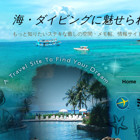
海・ダイビングに魅せら
もっと知りたいステキな癒しの空間・メモ帖、情報サイ
Home