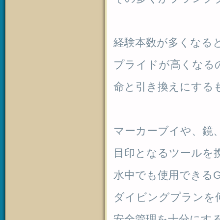
経験本数が多くなる
プライドが高くなる
命と引き換えにする
マーカーブイや、鏡
目印となるツールを
水中でも使用できるG
ダイビングプランを
安全管理を十分にす