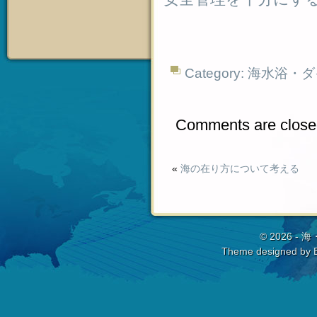
Category:
海水浴・ダ
Comments are close
«
海の在り方について考える
© 2026 -
海
Theme designed by