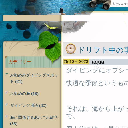
ドリフト中の
aqua
25 10月 2023
カテゴリー
ダイビングにオフシ
お勧めのダイビングスポッ
ト
(21)
快適な季節というも
お勧めの海
(19)
ダイビング用語
(30)
それは、海から上が
で、
海に関係するあれこれ雑学
(35)