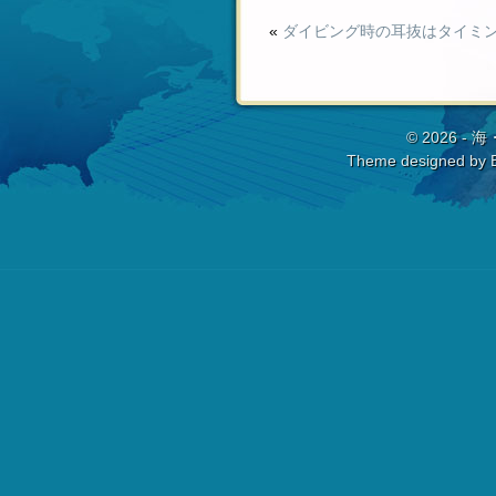
«
ダイビング時の耳抜はタイミ
© 2026 -
海
Theme designed by