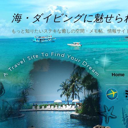
海・ダイビングに魅せら
もっと知りたいステキな癒しの空間・メモ帖、情報サイ
Home