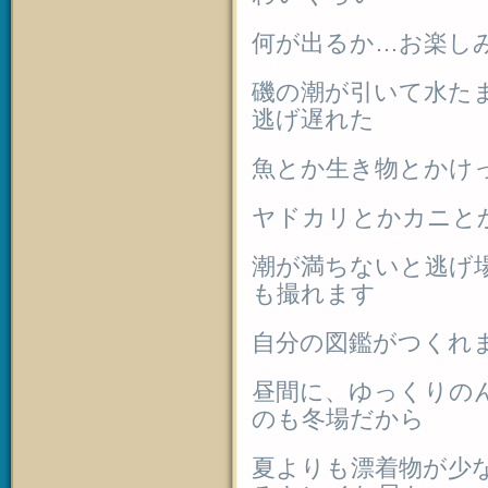
何が出るか…お楽し
磯の潮が引いて水た
逃げ遅れた
魚とか生き物とかけ
ヤドカリとかカニと
潮が満ちないと逃げ
も撮れます
自分の図鑑がつくれ
昼間に、ゆっくりの
のも冬場だから
夏よりも漂着物が少