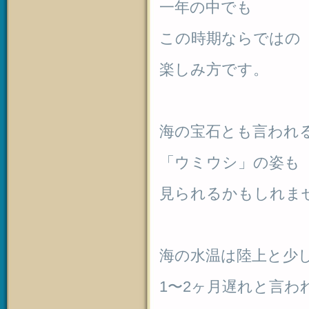
一年の中でも
この時期ならではの
楽しみ方です。
海の宝石とも言われ
「ウミウシ」の姿も
見られるかもしれま
海の水温は陸上と少
1〜2ヶ月遅れと言わ