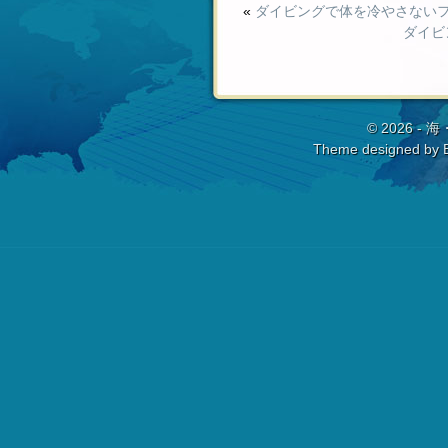
«
ダイビングで体を冷やさない
ダイビ
© 2026 -
海
Theme designed by