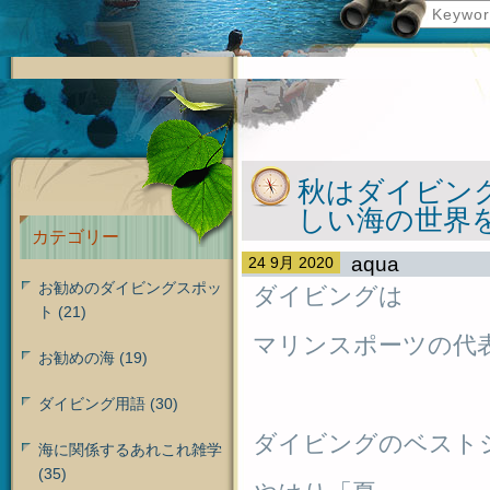
秋はダイビン
しい海の世界
カテゴリー
aqua
24 9月 2020
お勧めのダイビングスポッ
ダイビングは
ト
(21)
マリンスポーツの代
お勧めの海
(19)
ダイビング用語
(30)
ダイビングのベスト
海に関係するあれこれ雑学
(35)