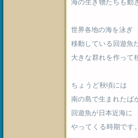
海の生き物たちも動
世界各地の海を泳ぎ
移動している回遊魚
大きな群れを作って
ちょうど秋頃には
南の島で生まれたば
回遊魚が日本近海に
やってくる時期です