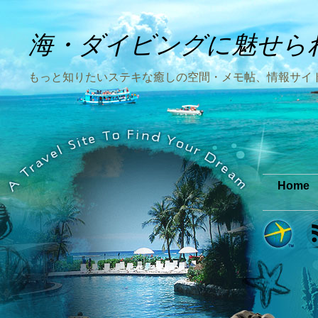
海・ダイビングに魅せら
もっと知りたいステキな癒しの空間・メモ帖、情報サイ
Home