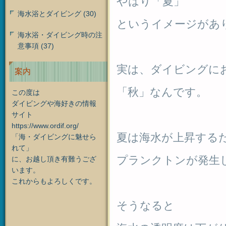
やはり「夏」
海水浴とダイビング
(30)
というイメージがあ
海水浴・ダイビング時の注
意事項
(37)
実は、ダイビングに
案内
「秋」なんです。
この度は
ダイビングや海好きの情報
サイト
https://www.ordif.org/
夏は海水が上昇する
「海・ダイビングに魅せら
れて」
プランクトンが発生
に、お越し頂き有難うござ
います。
これからもよろしくです。
そうなると