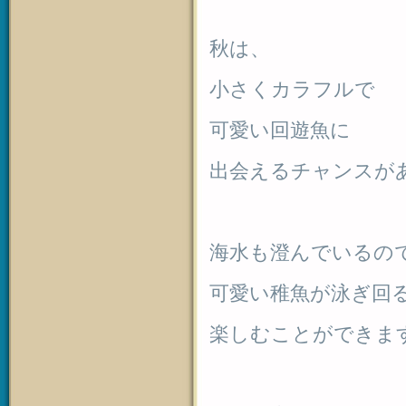
秋は、
小さくカラフルで
可愛い回遊魚に
出会えるチャンスが
海水も澄んでいるの
可愛い稚魚が泳ぎ回
楽しむことができま