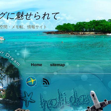
グに魅せられて
空間・メモ帖、情報サイト
Home
sitemap