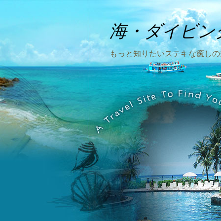
海・ダイビン
もっと知りたいステキな癒しの