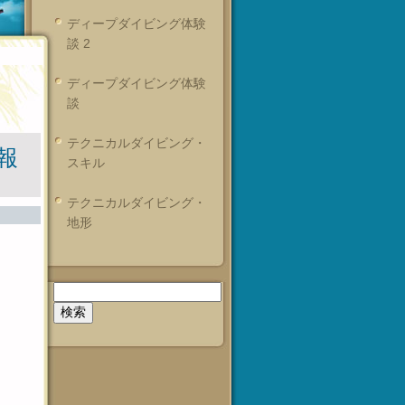
ディープダイビング体験
談 2
ディープダイビング体験
談
テクニカルダイビング・
報
スキル
テクニカルダイビング・
地形
検
索: